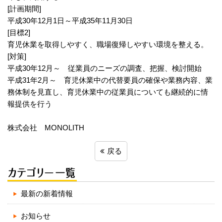
[計画期間]
平成30年12月1日～平成35年11月30日
[目標2]
育児休業を取得しやすく、職場復帰しやすい環境を整える。
[対策]
平成30年12月～ 従業員のニーズの調査、把握、検討開始
平成31年2月～ 育児休業中の代替要員の確保や業務内容、業
務体制を見直し、育児休業中の従業員についても継続的に情
報提供を行う
株式会社 MONOLITH
戻る
最新の新着情報
お知らせ