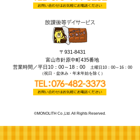
〒931-8431
富山市針原中町435番地
営業時間／
平日10：00～18：00
土曜日10：00～16：00
（祝日・盆休み・年末年始を除く）
©MONOLITH Co.,Ltd. All Rights Reserved.