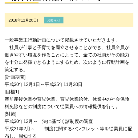
[2018年12月20日]
お知らせ
一般事業主行動計画について掲載させていただきます。
社員が仕事と子育てを両立させることができ、社員全員が
働きやすい環境を作ることによって、全ての社員がその能力
を十分に発揮できるようにするため、次のように行動計画を
策定する。
[計画期間]
平成30年12月1日～平成35年11月30日
[目標1]
産前産後休業や育児休業、育児休業給付、休業中の社会保険
料免除などの制度について従業員への情報提供を行う。
[対策]
平成30年12月～ 法に基づく諸制度の調査
平成31年2月～ 制度に関するパンフレット等を従業員に配
布し、周知する