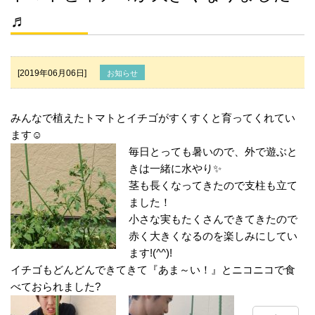
♬
[2019年06月06日]
お知らせ
みんなで植えたトマトとイチゴがすくすくと育ってくれてい
ます☺
毎日とっても暑いので、外で遊ぶと
きは一緒に水やり✨
茎も長くなってきたので支柱も立て
ました！
小さな実もたくさんできてきたので
赤く大きくなるのを楽しみにしてい
ます!(^^)!
イチゴもどんどんできてきて『あま～い！』とニコニコで食
べておられました?