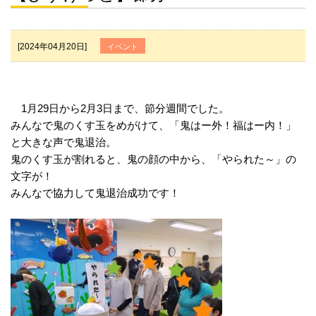
[2024年04月20日]
イベント
1月29日から2月3日まで、節分週間でした。
みんなで鬼のくす玉をめがけて、「鬼はー外！福はー内！」
と大きな声で鬼退治。
鬼のくす玉が割れると、鬼の顔の中から、「やられた～」の
文字が！
みんなで協力して鬼退治成功です！