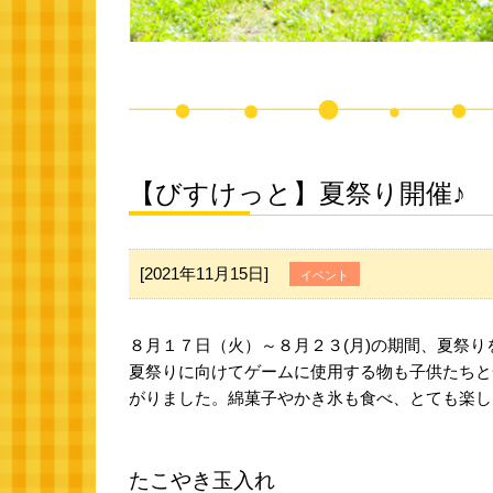
【びすけっと】夏祭り開催♪
[2021年11月15日]
イベント
８月１７日（火）～８月２３(月)の期間、夏祭り
夏祭りに向けてゲームに使用する物も子供たちと
がりました。綿菓子やかき氷も食べ、とても楽し
たこやき玉入れ