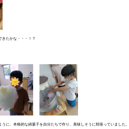
できたかな・・・！？
ように、本格的な綿菓子を自分たちで作り、美味しそうに頬張っていました