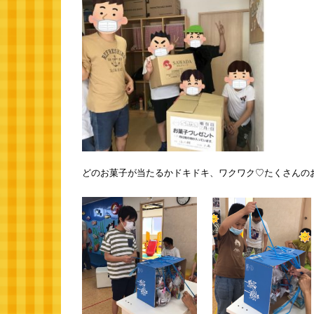
どのお菓子が当たるかドキドキ、ワクワク♡たくさんの