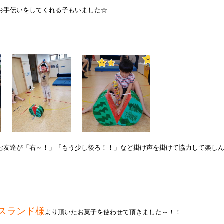
お手伝いをしてくれる子もいました☆
お友達が「右～！」「もう少し後ろ！！」など掛け声を掛けて協力して楽し
ースランド様
より頂いたお菓子を使わせて頂きました～！！