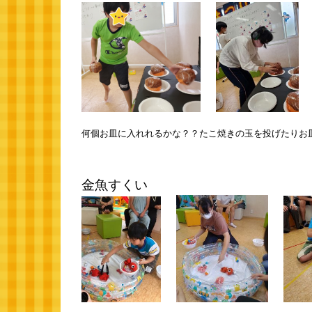
何個お皿に入れれるかな？？たこ焼きの玉を投げたりお
金魚すくい