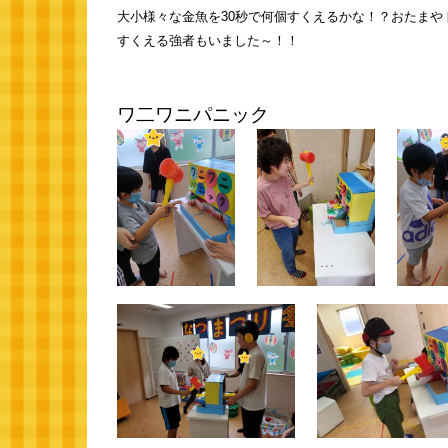
大小様々な金魚を30秒で何個すくえるかな！？おたま
すくえる強者もいました～！！
ワ二ワニパニック