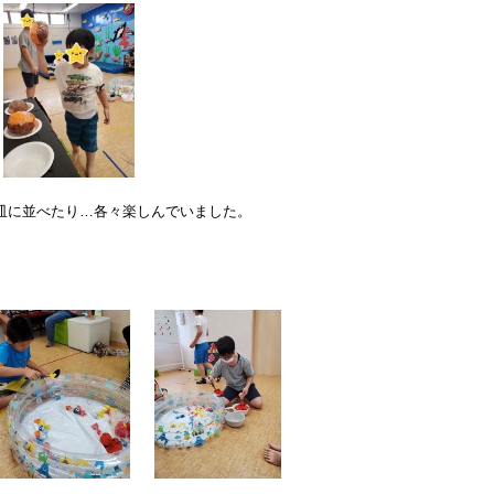
皿に並べたり…各々楽しんでいました。