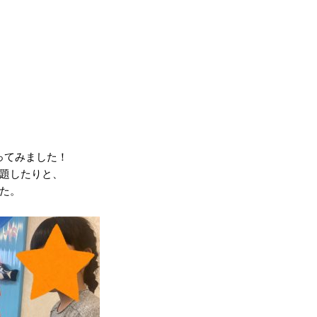
ってみました！
題したりと、
た。