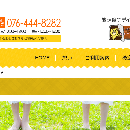
HOME
想い
ご利用案内
教
🌟