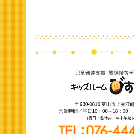
〒930-0816
富山市上赤江町2
営業時間／
平日10：00～18：00
（祝日・盆休み・年末年始