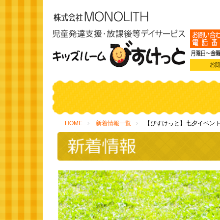
HOME
新着情報一覧
【びすけっと】七夕イベント