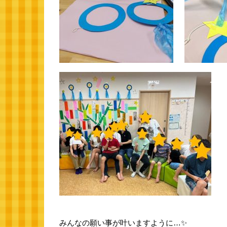
みんなの願い事が叶いますように…✨