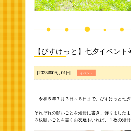
【びすけっと】七夕イベント
[2023年09月01日]
イベント
令和５年７月３日～８日まで、びすけっと七夕
それぞれの願いごとを短冊に書き、飾りましたよ
３枚願いごとを書くお友達もいれば、１枚の短冊