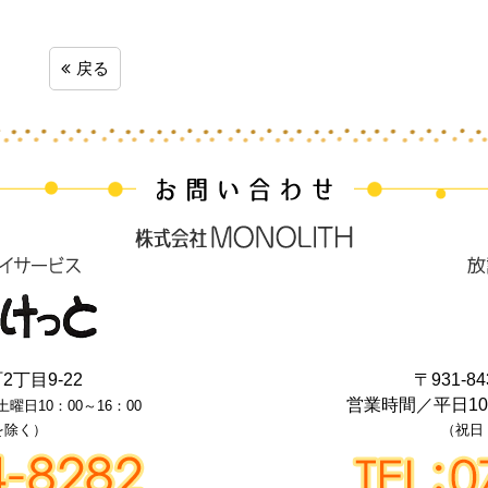
戻る
丁目9-22
〒931-84
営業時間／
平日1
土曜日10：00～16：00
を除く）
（祝日