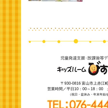
〒930-0816
富山市上赤江町2
営業時間／
平日10：00～18：00
（祝日・盆休み・年末年始