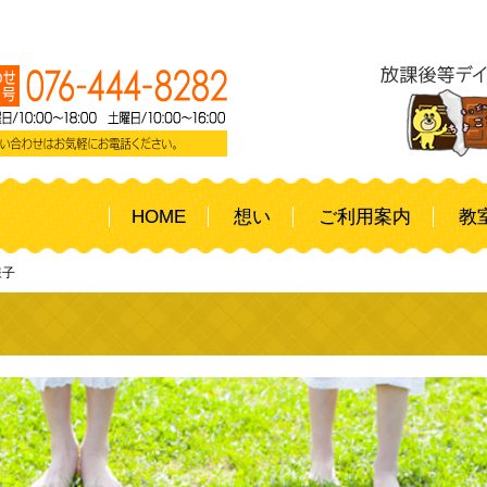
HOME
想い
ご利用案内
教
様子