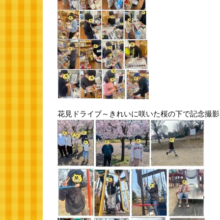
花見ドライブ～きれいに咲いた桜の下で記念撮影