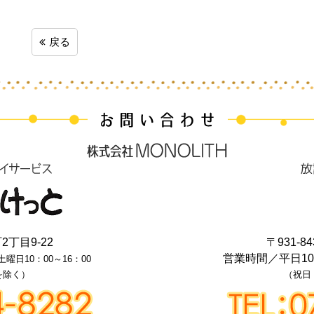
戻る
丁目9-22
〒931-84
営業時間／
平日1
土曜日10：00～16：00
を除く）
（祝日