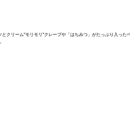
ツとクリーム”モリモリ”クレープや「はちみつ」がたっぷり入った
。