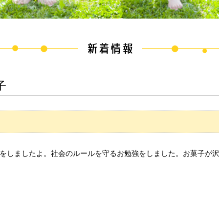
子
をしましたよ。社会のルールを守るお勉強をしました。お菓子が